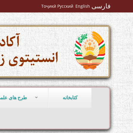
فارسی
Тоҷикӣ
Русский
English
کتابخانه
طرح های علم