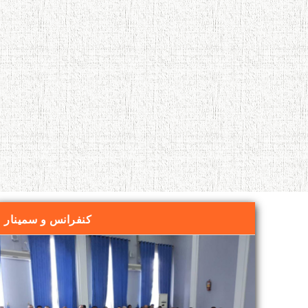
کنفرانس و سمینار