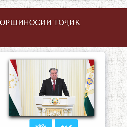
КЛОРШИНОСИИ ТОҶИК
فرمانها
ملاقات