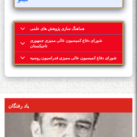
هماهنگ سازی پژوهش های علمی
شورای دفاع کمیسیون عالی ممیزی جمهوری
تاجیکستان
شورای دفاع کمیسیون عالی ممیزی فدراسیون روسیه
یاد رفتگان