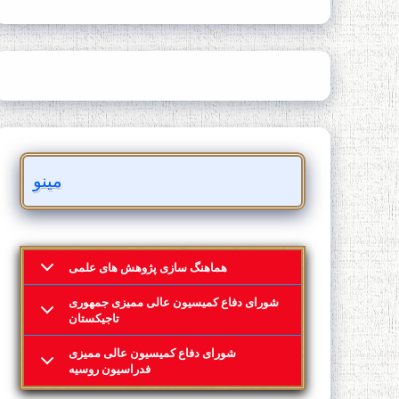
مینو
هماهنگ سازی پژوهش های علمی
شورای دفاع کمیسیون عالی ممیزی جمهوری
تاجیکستان
شورای دفاع کمیسیون عالی ممیزی
فدراسیون روسیه