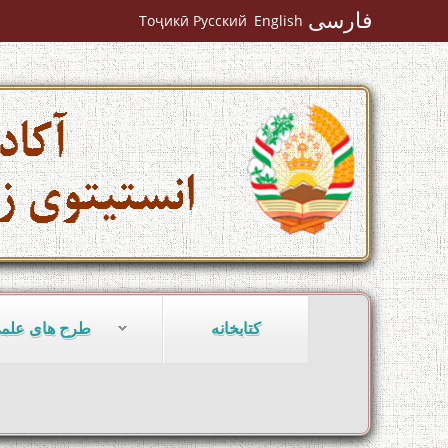
فارسی
Тоҷикӣ
Русский
English
کتابخانه
طرح های علم