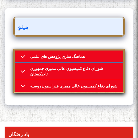
مینو
هماهنگ سازی پژوهش های علمی
شورای دفاع کمیسیون عالی ممیزی جمهوری
تاجیکستان
شورای دفاع کمیسیون عالی ممیزی فدراسیون روسیه
یاد رفتگان