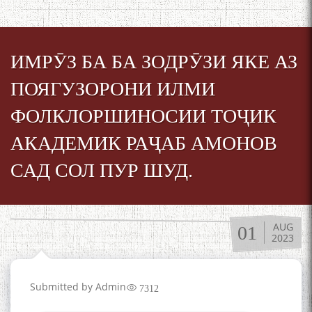
ИМРӮЗ БА БА ЗОДРӮЗИ ЯКЕ АЗ
ПОЯГУЗОРОНИ ИЛМИ
ФОЛКЛОРШИНОСИИ ТОҶИК
АКАДЕМИК РАҶАБ АМОНОВ
САД СОЛ ПУР ШУД.
AUG
01
2023
Submitted by
Admin
7312