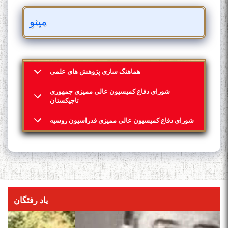
مینو
هماهنگ سازی پژوهش های علمی
شورای دفاع کمیسیون عالی ممیزی جمهوری
تاجیکستان
شورای دفاع کمیسیون عالی ممیزی فدراسیون روسیه
یاد رفتگان