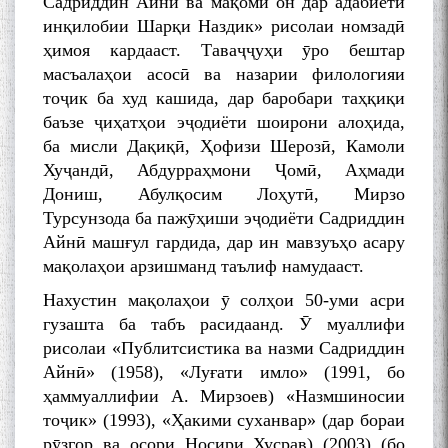
Садриддин Айнӣ ва мақоми он дар адабиёти
инқилобии Шарқи Наздик» рисолаи номзадӣ
ҳимоя кардааст. Таваҷҷуҳи ӯро бештар
масъалаҳои асосӣ ва назарии филологияи
тоҷик ба худ кашида, дар баробари таҳқиқи
баъзе ҷиҳатҳои эҷодиёти шоирони алоҳида,
ба мисли Дақиқӣ, Ҳофизи Шерозӣ, Камоли
Хуҷандӣ, Абдурраҳмони Ҷомӣ, Аҳмади
Дониш, Абулқосим Лоҳутӣ, Мирзо
Турсунзода ба пажӯҳиши эҷодиёти Садриддин
Айнӣ машғул гардида, дар ин мавзуъҳо асару
мақолаҳои арзишманд таълиф намудааст.
Нахустин мақолаҳои ӯ солҳои 50-уми асри
гузашта ба табъ расидаанд. Ӯ муаллифи
рисолаи «Публитсистика ва назми Садриддин
Айнӣ» (1958), «Луғати имло» (1991, бо
ҳаммуаллифии А. Мирзоев) «Назмшиносии
тоҷик» (1993), «Ҳакими суханвар» (дар бораи
рӯзгор ва осори Носири Хусрав) (2003) (бо