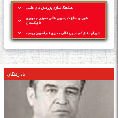
هماهنگ سازی پژوهش های علمی
شورای دفاع کمیسیون عالی ممیزی جمهوری
تاجیکستان
شورای دفاع کمیسیون عالی ممیزی فدراسیون روسیه
یاد رفتگان