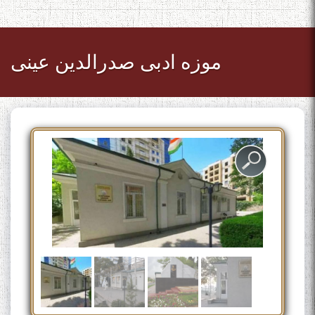
موزه ادبی صدرالدین عینی