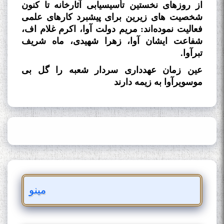
از روزهای نخستین تأسیسیابی آثارخانه تا کنون
شخصیت
های زیرین برای پیشبرد کارهای علمی
فعالیت نموده‌اند: مریم دولت
آوا، اکرم غلام
اف،
شفاعت ایشان
آوا، زهرا شهیدی، ماه
شریف
تبرآوا
.
عین زمان عهدداری سردار شعبه را گل
بی
موسویرآوا به زیمه دارند
مینو