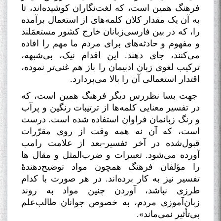
فرهنگ همین است، که لغت‌نگاران کوشیده‌اند، تا
به آن یک مقدار کلان کلمه‌های از استعمال برآمده
را، که در بین فارسی‌زبانان خارج کشور مستعمَلند
و مفهوم و حادثه‌های برای مردم ما مهم را افاده
می‌کنند، جای دهند. این اقدام نیک، بی‌شبهه،
ترکیب لغوی زبان ادبیمان را باز هم غنی‌تر نموده،
اقتدار استعمالی آن را بالا می‌بردارد
.
جهت بسا نظررس دیگر فرهنگ همین است، که
در تفسیر معنایی کلمه‌ها از ترتیبات رنگین و پرآب
و رنگ زبانمان فراوان استفاده شده است. درست
است، که آن نه همه وقت از روی مقرّرات
قبول‌شده در آخر تفسیر-بعد از علامت رامب
آورده می‌شود. تعبیرات و ضرب‌المثل و مقال ها
را مؤلفان فرهنگ همچون مواد توضیح‌دهندۀ
تفسیر نیز به کار برده‌اند. در هر صورت با کدام
طرزی نباشد، آوردن چنین مواد به روند
زبان‌آموزی مردم، به خصوص جوانان طالب‌علم
بی‌تأثیر نمی‌ماند»
.