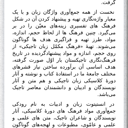
گرفت
.
نخست از همه جمع‌آوری واژگان زبان و با یک
معیار واژه‌نگاری تهیه و پیشنهاد کردن آن در شکل
فرهنگ های تفسیری زینه‌های معیّن را در بر
می‌گیرد. چنین فرهنگ ها از لحاظ حجم، ‌اندازه،
مواد، طرز تهیه و فراگیری هدف ها گوناگون
می‌شوند. تهیۀ «فرهنگ مکمّل زبان تاجیکی» از
روی حجم، ‌اندازه و مواد پیشنهادگردیده در تاریخ
فرهنگ‌نگاری تاجیکستان بار اوّل صورت گرفته،
هدف اساسی آن برآورده ساختن نیاز قشرهای
مختلف جامعۀ ما در استفادۀ کتاب و نوشته و آثار
دورۀ کلاسیکی زبان تاجیکی و هم متن و آثار
نویسندگان و ادیبان و دانشمندان معاصر تاجیک
می‌باشد
.
در انستیتوت زبان و ادبیات به نام رودکی
جمع‌آوری مواد فرهنگ های دورۀ کلاسیکی، آثار
نویسندگان و شاعران تاجیک، متن های علمی و
علمی و عامّوی، مطبوعات و لهجه‌های گوناگون