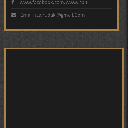
www.facebook.com/www.iza.tj
КИРОМИ БУХОРӢ ШОИРИ ИНСОНДӮСТ УСМОНОВА
ГУЛБАҲОР.
Email: iza.rudaki@gmail.Com
ТАҶАССУМИ ҲАСБИ ҲОЛ ДАР ҒАЗАЛИЁТИ КИРОМИ
БУХОРОӢ УСМОНОВА Г.Ф.
БЕРУНӢ ВА НАВРӮЗИ АҶАМ
БЕРУНӢ ВА ЁДКАРДИ ҶАШНИ САДА
САНЪАТҲОИ БАДЕИИ МАЪНОӢ ДАР АШЪОРИ
КАМОЛИ ХУҶАНДӢ ЗУЛФИЯ ИСМАТОВА.
ПРЕДПОСЫЛКИ СТАНОВЛЕНИЯ