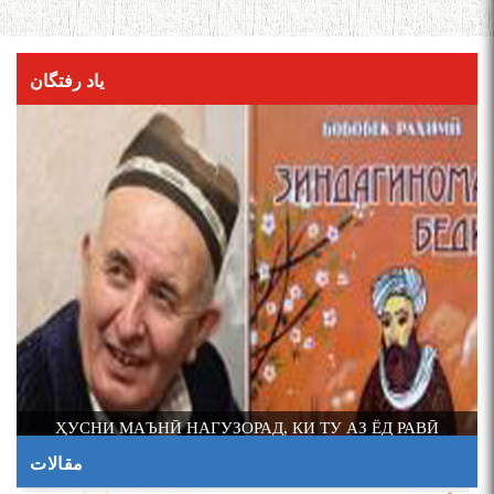
یاد رفتگان
А
ҲУСНИ МАЪНӢ НАГУЗОРАД, КИ ТУ АЗ ЁД РАВӢ
مقالات