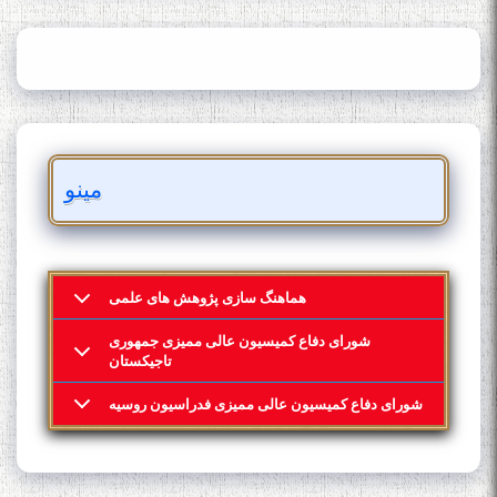
مینو
هماهنگ سازی پژوهش های علمی
شورای دفاع کمیسیون عالی ممیزی جمهوری
تاجیکستان
شورای دفاع کمیسیون عالی ممیزی فدراسیون روسیه