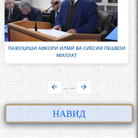
ПАЖУҲИШИ АФКОРИ ИЛМӢ ВА СИЁСИИ ПЕШВОИ
МИЛЛАТ
Pages
…
…
НАВИД