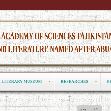
D LITERARY MUSEUM
RESEARCHES
P
JAN