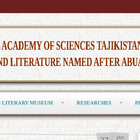
D LITERARY MUSEUM
RESEARCHES
P
JAN