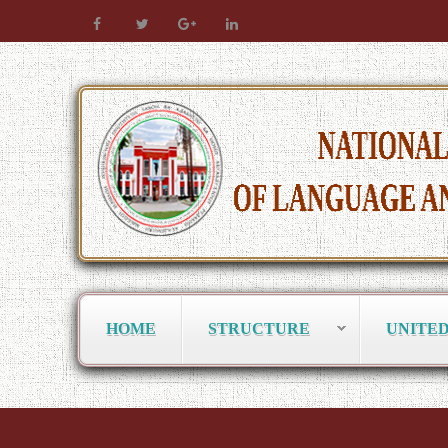
HOME
STRUCTURE
UNITE