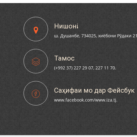
Нишонӣ
ш. Душанбе, 734025, хиёбони Рӯдаки 2
Тамос
(+992 37) 227 29 07, 227 11 70.
Саҳифаи мо дар Фейсбук
www.facebook.com/www.iza.tj.