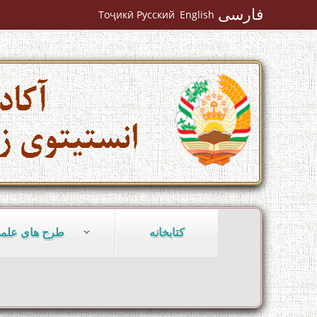
فارسی
Тоҷикӣ
Русский
English
کتابخانه
طرح های علم