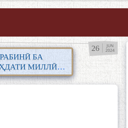
JUN
26
2024
РАБИНӢ БА
ҲДАТИ МИЛЛӢ