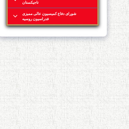
تاجیکستان
شورای دفاع کمیسیون عالی ممیزی
فدراسیون روسیه
درباره نامۀ برتلس به 