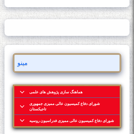
مینو
هماهنگ سازی پژوهش های علمی
شورای دفاع کمیسیون عالی ممیزی جمهوری
تاجیکستان
شورای دفاع کمیسیون عالی ممیزی فدراسیون روسیه