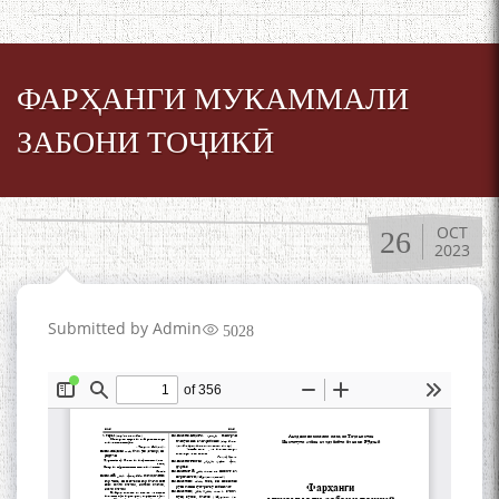
ФАРҲАНГИ МУКАММАЛИ
ЗАБОНИ ТОҶИКӢ
OCT
26
2023
Submitted by
Admin
5028