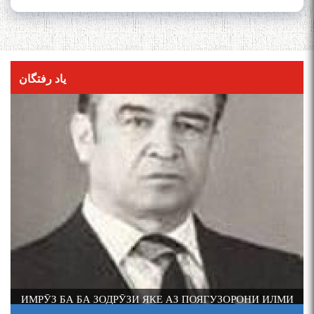
یاد رفتگان
ИМРӮЗ БА БА ЗОДРӮЗИ ЯКЕ АЗ ПОЯГУЗОРОНИ ИЛМИ