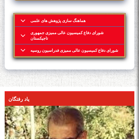
هماهنگ سازی پژوهش های علمی
شورای دفاع کمیسیون عالی ممیزی جمهوری
تاجیکستان
شورای دفاع کمیسیون عالی ممیزی فدراسیون روسیه
یاد رفتگان