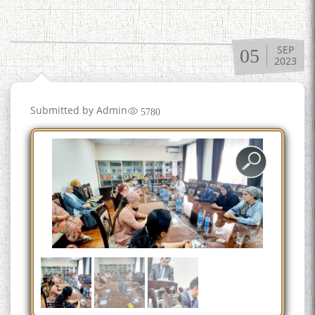
SEP
05
2023
Submitted by
Admin
5780