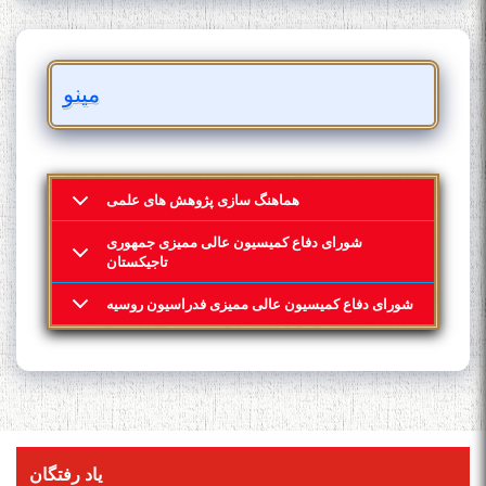
مینو
هماهنگ سازی پژوهش های علمی
شورای دفاع کمیسیون عالی ممیزی جمهوری
تاجیکستان
شورای دفاع کمیسیون عالی ممیزی فدراسیون روسیه
یاد رفتگان