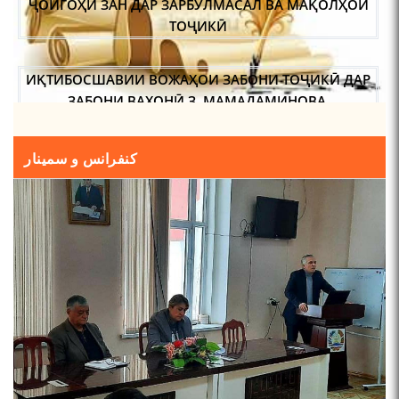
ҶОЙГОҲИ ЗАН ДАР ЗАРБУЛМАСАЛ ВА МАҚОЛҲОИ
ТОҶИКӢ
ИҚТИБОСШАВИИ ВОЖАҲОИ ЗАБОНИ ТОҶИКӢ ДАР
ЗАБОНИ ВАХОНӢ З. МАМАДАМИНОВА.
ТАҲҚИҚ ВА РАМЗКУШОИИ БАРХЕ АЗ ВОЖАҲОИ
کنفرانس و سمینار
ҶУҒРОФИИ ВАРЗОБ (ДАР АСОСИ МАВОДИ
ЗАБОНҲОИ ШАРҚИИ ЭРОНӢ) МИРЗОЕВ
САЙФИДДИН ҶАБОРОВИЧ.
ШИНОХТ ДАР ЗАМИНАИ ЭЪТИҚОД ВА ЭЪТИРОФ
ФИРДАВСӢ ВА ДАҚИҚӢ
ҚАСИДАИ ГУМШУДАИ РӮДАКӢ ШАМСИДДИН