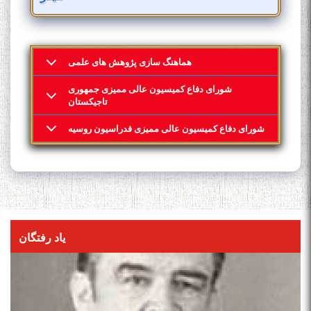
هماهنگ سازی پژوهش های علمی
شورای دفاع کمیسیون عالی ممیزی جمهوری
تاجیکستان
شورای دفاع کمیسیون عالی ممیزی فدراسیون روسیه
یاد رفتگان