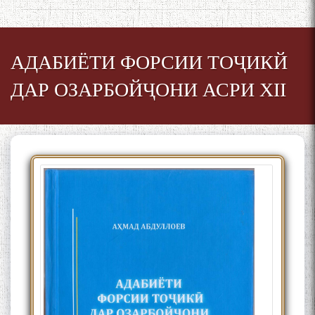
АДАБИЁТИ ФОРСИИ ТОҶИКЙ
ДАР ОЗАРБОЙҶОНИ АСРИ XII