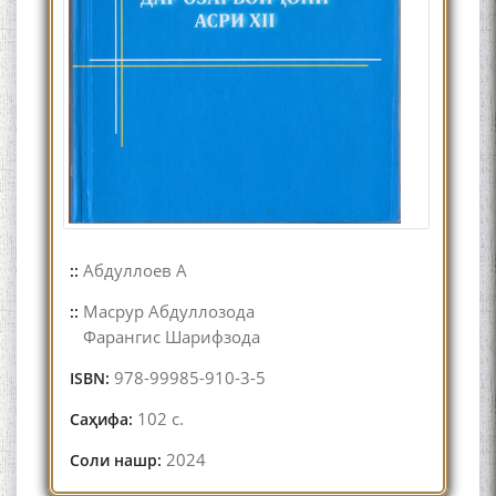
Абдуллоев А
::
Масрур Абдуллозода
::
Фарангис Шарифзода
978-99985-910-3-5
ISBN:
102 с.
Саҳифа:
2024
Соли нашр: