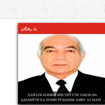
یاد رفتگان
ЗАБОН ВА
ҲАЙАТИ ИЛМИИ ИНСТИТУТИ ЗАБОН ВА
ИЯТ
АДАБИЁТИ БА НОМИ РӮДАКИИ АМИТ АЗ МАРГИ
ХОДИМИ КАЛОНИ ИЛМИИ ШУЪБАИ ТАЪРИХИ