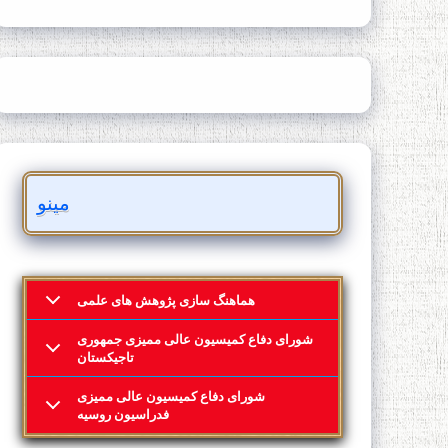
مینو
هماهنگ سازی پژوهش های علمی
شورای دفاع کمیسیون عالی ممیزی جمهوری
تاجیکستان
شورای دفاع کمیسیون عالی ممیزی
فدراسیون روسیه