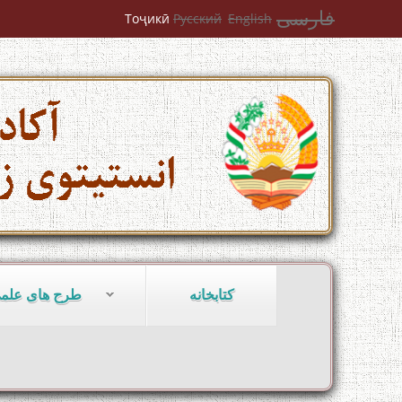
فارسی
Тоҷикӣ
Русский
English
کتابخانه
طرح های علم