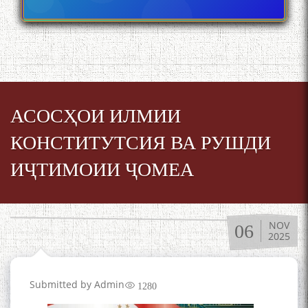
АСОСҲОИ ИЛМИИ
КОНСТИТУТСИЯ ВА РУШДИ
ИҶТИМОИИ ҶОМЕА
NOV
06
2025
Submitted by
Admin
1280