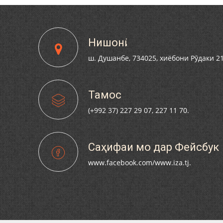
Нишонӣ
ш. Душанбе, 734025, хиёбони Рӯдаки 2
Тамос
(+992 37) 227 29 07, 227 11 70.
Саҳифаи мо дар Фейсбук
www.facebook.com/www.iza.tj.