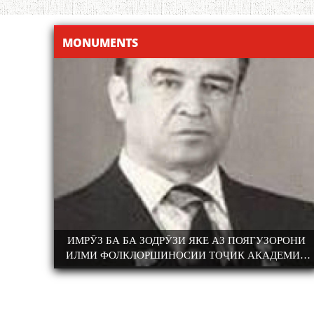
MONUMENTS
УЗОРОНИ
АБАРМАРДИ ИЛМИ ЗАБОНШИНОСИИ ТОҶИК
АДЕМИК
УД.