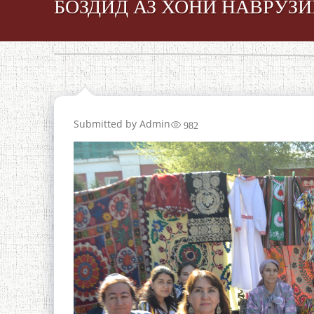
БОЗДИД АЗ ХОНИ НАВРӮЗ
Submitted by
Admin
982