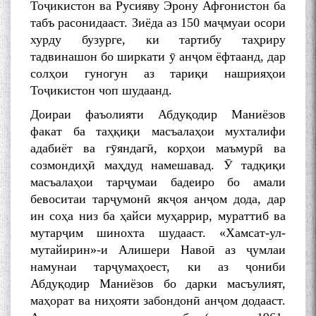
Тоҷикистон ва Русияву Эрону Афғонистон ба
табъ расонидааст. Зиёда аз 150 маҷмуаи осори
хурду бузурге, ки тартибу таҳриру
тадвинашон бо ширкати ӯ анҷом ёфтаанд, дар
солҳои гуногун аз тариқи нашрияҳои
Тоҷикистон чоп шудаанд.
Доираи фаъолияти Абдуқодир Маниёзов
факат ба таҳқиқи масъалаҳои мухталифи
адабиёт ва гӯяндагӣ, корҳои маъмурӣ ва
созмондиҳӣ маҳдуд намешавад. Ӯ тадқиқи
масъалаҳои тарҷумаи бадеиро бо амали
бевоситаи тарҷумонӣ якҷоя анҷом дода, дар
ин соҳа низ ба ҳайси муҳаррир, мураттиб ва
мутарҷим шинохта шудааст. «Хамсат-ул-
мутайирин»-и Алишери Навоӣ аз ҷумлаи
намунаи тарҷумаҳоест, ки аз ҷониби
Абдуқодир Маниёзов бо дарки масъулият,
маҳорат ва ниҳояти забондонӣ анҷом додааст.