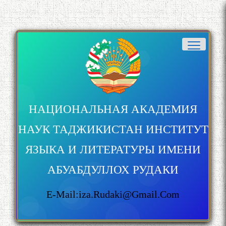
НАЦИОНАЛЬНАЯ АКАДЕМИЯ
НАУК ТАДЖИКИСТАН ИНСТИТУТ
ЯЗЫКА И ЛИТЕРАТУРЫ ИМЕНИ
АБУАБДУЛЛОХ РУДАКИ
E-Mail:iza.rudaki@gmail.com