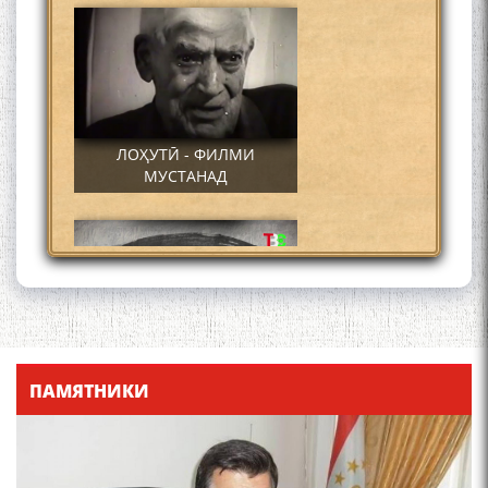
ЛОҲУТӢ - ФИЛМИ
МУСТАНАД
Қадамҷо - Лоҳутӣ
ПАМЯТНИКИ