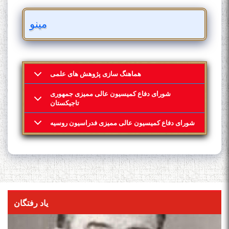
مینو
هماهنگ سازی پژوهش های علمی
شورای دفاع کمیسیون عالی ممیزی جمهوری
تاجیکستان
شورای دفاع کمیسیون عالی ممیزی فدراسیون روسیه
یاد رفتگان