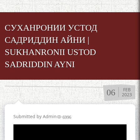
СУХАНРОНИИ УСТОД
САДРИДДИН АЙНИ |
SUKHANRONII USTOD
SADRIDDIN AYNI
FEB
06
2023
Submitted by
Admin
6996