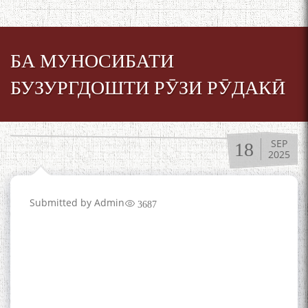
БА МУНОСИБАТИ
БУЗУРГДОШТИ РӮЗИ РӮДАКӢ
SEP
18
2025
Submitted by
Admin
3687