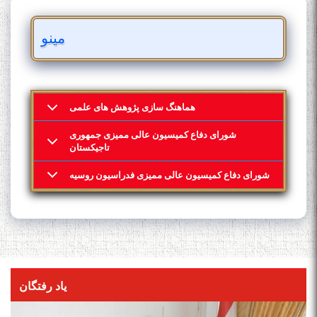
مینو
هماهنگ سازی پژوهش های علمی
شورای دفاع کمیسیون عالی ممیزی جمهوری
تاجیکستان
شورای دفاع کمیسیون عالی ممیزی فدراسیون روسیه
یاد رفتگان