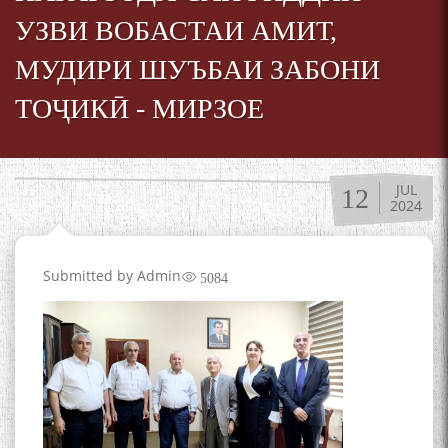
УЗВИ ВОБАСТАИ АМИТ,
МУДИРИ ШУЪБАИ ЗАБОНИ
ТОҶИКӢ - МИРЗОЕ
JUL
12
2024
Submitted by
Admin
5084