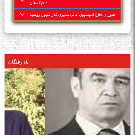
تاجیکستان
شورای دفاع کمیسیون عالی ممیزی فدراسیون روسیه
یاد رفتگان