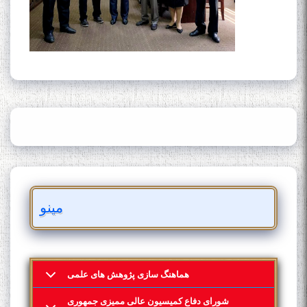
مینو
هماهنگ سازی پژوهش های علمی
شورای دفاع کمیسیون عالی ممیزی جمهوری