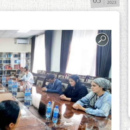
05
2023