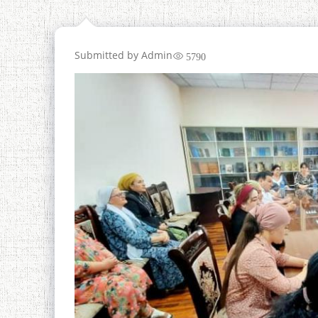
Submitted by
Admin
5790