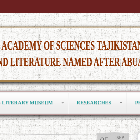
D LITERARY MUSEUM
RESEARCHES
P
SEP