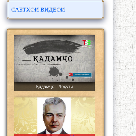
САБТҲОИ ВИДЕОӢ
ЛОҲУТӢ - ФИЛМИ МУСТАНАД
Қадамҷо - Лоҳутӣ