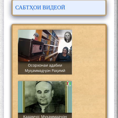
САБТҲОИ ВИДЕОӢ
Сайре дар Осорхона
Муҳаммадҷон Раҳимӣ
Осорхонаи адабии
Муҳаммадҷон Раҳимӣ
Қадамҷо: Муҳаммадҷон