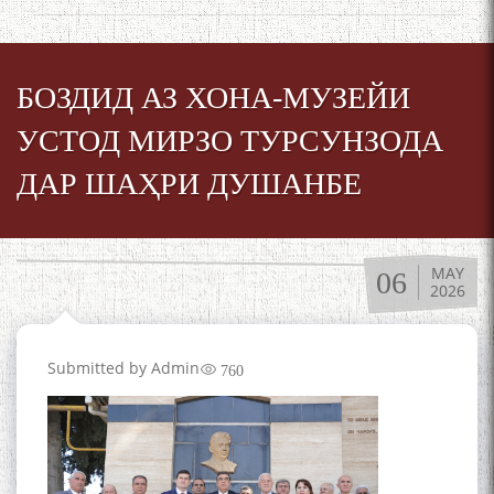
БОЗДИД АЗ ХОНА-МУЗЕЙИ
УСТОД МИРЗО ТУРСУНЗОДА
ДАР ШАҲРИ ДУШАНБЕ
MAY
06
2026
Submitted by
Admin
760