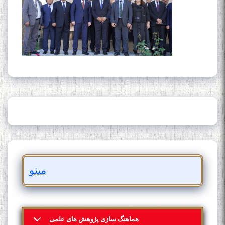
مینو
هماهنگ سازی پژوهش های علمی