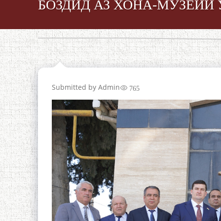
БОЗДИД АЗ ХОНА-МУЗЕЙИ
Submitted by
Admin
765