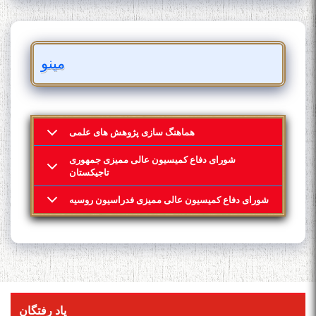
مینو
هماهنگ سازی پژوهش های علمی
شورای دفاع کمیسیون عالی ممیزی جمهوری
تاجیکستان
شورای دفاع کمیسیون عالی ممیزی فدراسیون روسیه
یاد رفتگان