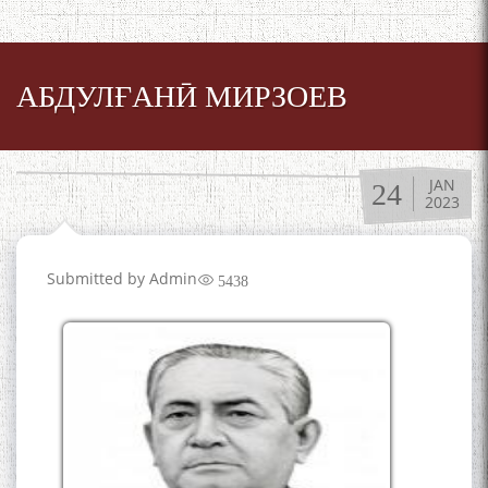
АБДУЛҒАНӢ МИРЗОЕВ
JAN
24
2023
Submitted by
Admin
5438