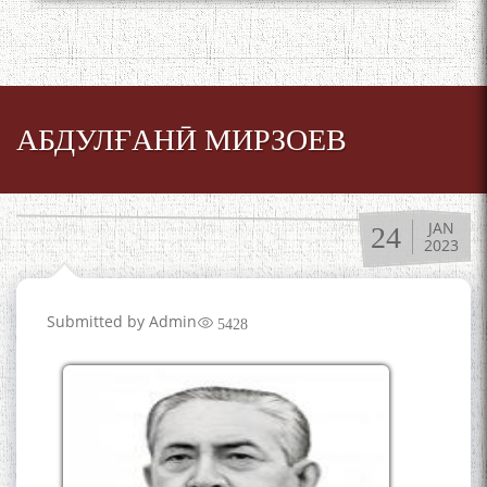
АБДУЛҒАНӢ МИРЗОЕВ
JAN
24
2023
Submitted by
Admin
5428