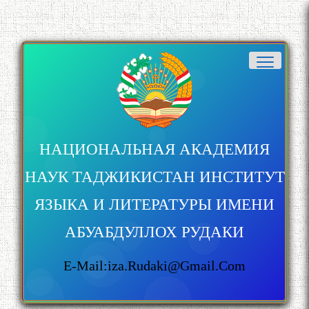
НАЦИОНАЛЬНАЯ АКАДЕМИЯ
НАУК ТАДЖИКИСТАН ИНСТИТУТ
ЯЗЫКА И ЛИТЕРАТУРЫ ИМЕНИ
АБУАБДУЛЛОХ РУДАКИ
E-Mail:iza.rudaki@gmail.com