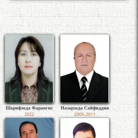
Шарифзода Фарангис
Назарзода Сайфиддин
2022
2005-2011