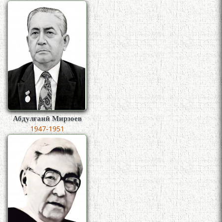
Абдулғанӣ Мирзоев
1947-1951