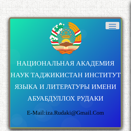
НАЦИОНАЛЬНАЯ АКАДЕМИЯ
НАУК ТАДЖИКИСТАН ИНСТИТУТ
ЯЗЫКА И ЛИТЕРАТУРЫ ИМЕНИ
АБУАБДУЛЛОХ РУДАКИ
E-Mail:iza.rudaki@gmail.com