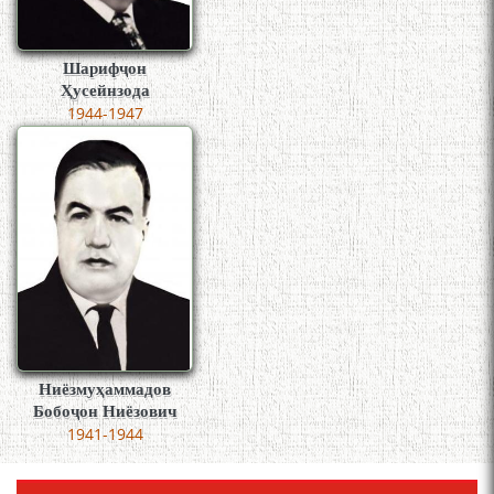
Шарифҷон
Ҳусейнзода
1944-1947
Ниёзмуҳаммадов
Бобоҷон Ниёзович
1941-1944