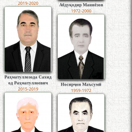
2019-2020
Абдуқодир Маниёзов
1972-2000
Раҳматуллозода Сахид
од Раҳматуллоевич
Носирҷон Маъсумӣ
2015-2019
1959-1972