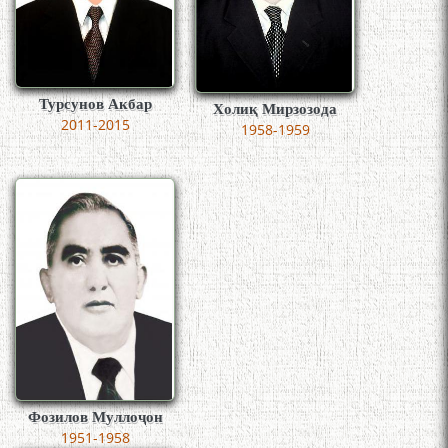
Турсунов Акбар
Холиқ Мирзозода
2011-2015
1958-1959
Фозилов Муллоҷон
1951-1958