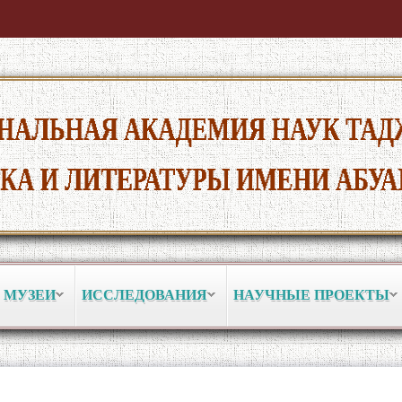
 МУЗЕИ
ИССЛЕДОВАНИЯ
НАУЧНЫЕ ПРОЕКТЫ
ИЛАЛИИ ТАҲКИМИ СУЛҲ БА ХО