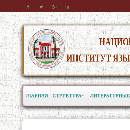
ГЛАВНАЯ
СТРУКТУРА
ЛИТЕРАТУРНЫЕ
04
ДАҲСОЛАИ БАЙНАЛМ