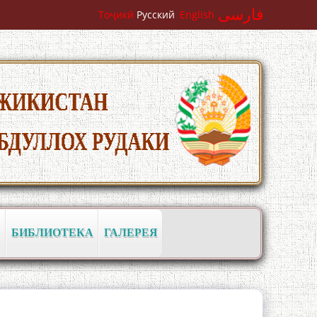
فارسی
Тоҷикӣ
Русский
English
БИБЛИОТЕКА
ГАЛЕРЕЯ
ТИРИ НАСЛҲОИ ОЯНДА