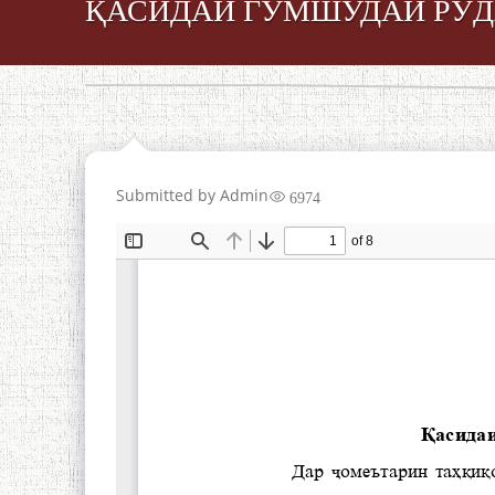
ҚАСИДАИ ГУМШУДАИ РӮ
Submitted by
Admin
6974