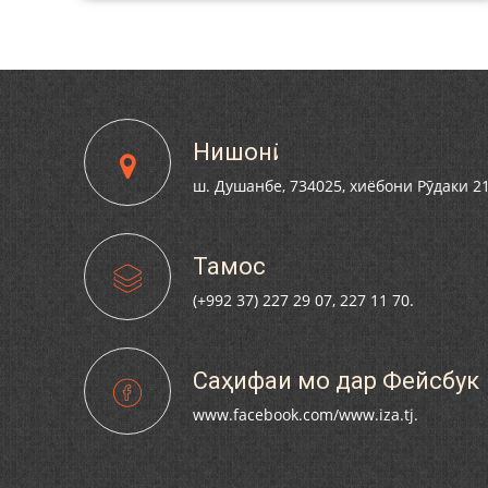
Нишонӣ
ш. Душанбе, 734025, хиёбони Рӯдаки 2
Тамос
(+992 37) 227 29 07, 227 11 70.
Саҳифаи мо дар Фейсбук
www.facebook.com/www.iza.tj.