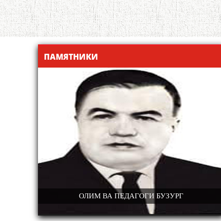
ПАМЯТНИКИ
 ЁД РАВӢ
ОЛИМ ВА ПЕДАГОГИ БУЗУРГ