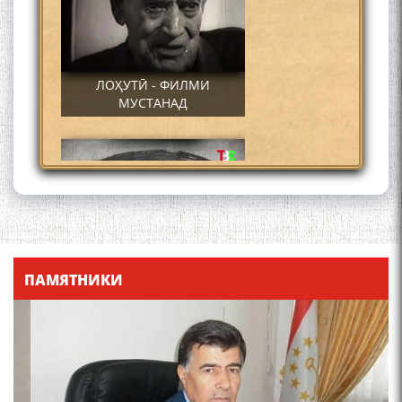
ЛОҲУТӢ - ФИЛМИ
МУСТАНАД
Қадамҷо - Лоҳутӣ
ПАМЯТНИКИ