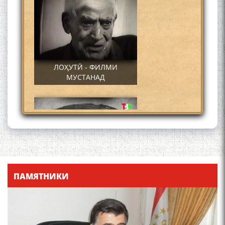
ЛОҲУТӢ - ФИЛМИ
МУСТАНАД
Қадамҷо - Лоҳутӣ
ПАМЯТНИКИ