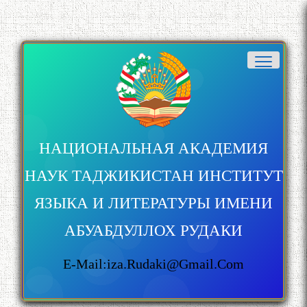
НАЦИОНАЛЬНАЯ АКАДЕМИЯ
НАУК ТАДЖИКИСТАН ИНСТИТУТ
ЯЗЫКА И ЛИТЕРАТУРЫ ИМЕНИ
АБУАБДУЛЛОХ РУДАКИ
E-Mail:iza.rudaki@gmail.com