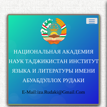
НАЦИОНАЛЬНАЯ АКАДЕМИЯ
НАУК ТАДЖИКИСТАН ИНСТИТУТ
ЯЗЫКА И ЛИТЕРАТУРЫ ИМЕНИ
АБУАБДУЛЛОХ РУДАКИ
E-Mail:iza.rudaki@gmail.com
БА МУНОСИБАТИ
БУЗУРГДОШТИ РӮЗИ РӮДАКӢ