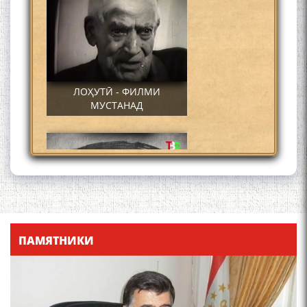
ЛОҲУТӢ - ФИЛМИ
МУСТАНАД
Қадамҷо - Лоҳутӣ
ПАМЯТНИКИ