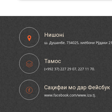
Нишонӣ
ш. Душанбе, 734025, хиёбони Рӯдаки 2
Тамос
(+992 37) 227 29 07, 227 11 70.
Саҳифаи мо дар Фейсбук
www.facebook.com/www.iza.tj.