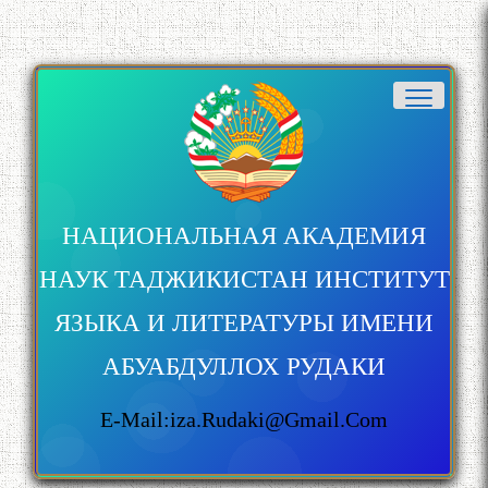
НАЦИОНАЛЬНАЯ АКАДЕМИЯ
НАУК ТАДЖИКИСТАН ИНСТИТУТ
ЯЗЫКА И ЛИТЕРАТУРЫ ИМЕНИ
АБУАБДУЛЛОХ РУДАКИ
E-Mail:iza.rudaki@gmail.com