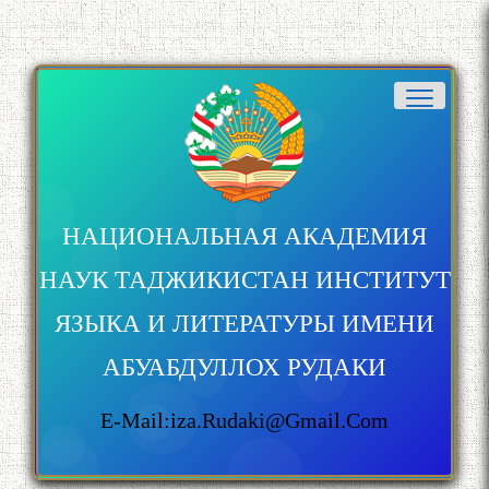
НАЦИОНАЛЬНАЯ АКАДЕМИЯ
НАУК ТАДЖИКИСТАН ИНСТИТУТ
ЯЗЫКА И ЛИТЕРАТУРЫ ИМЕНИ
АБУАБДУЛЛОХ РУДАКИ
E-Mail:iza.rudaki@gmail.com