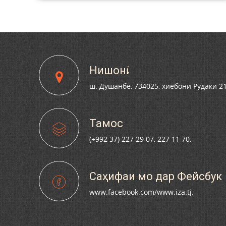
АХТ
ЙВАНДОНИ
 АСТ.
Нишонӣ
ш. Душанбе, 734025, хиёбони Рӯдаки 2
Тамос
(+992 37) 227 29 07, 227 11 70.
Саҳифаи мо дар Фейсбук
www.facebook.com/www.iza.tj.