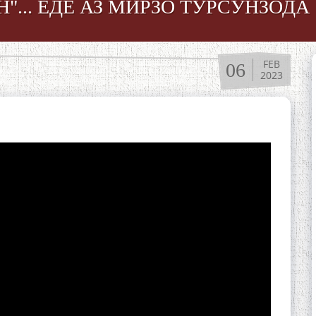
"... ЁДЕ АЗ МИРЗО ТУРСУНЗОДА
FEB
06
2023