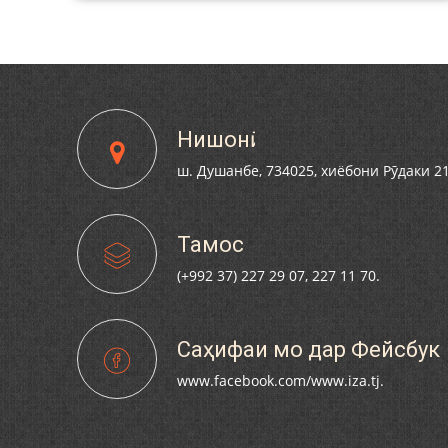
БАЙНАЛМИЛАЛӢ ДОИР ШУ
Нишонӣ
ш. Душанбе, 734025, хиёбони Рӯдаки 2
Тамос
(+992 37) 227 29 07, 227 11 70.
Саҳифаи мо дар Фейсбук
www.facebook.com/www.iza.tj.