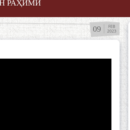
Н РАҲИМӢ
FEB
09
2023