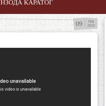
НЗОДА КАРАТОГ
FEB
09
2023