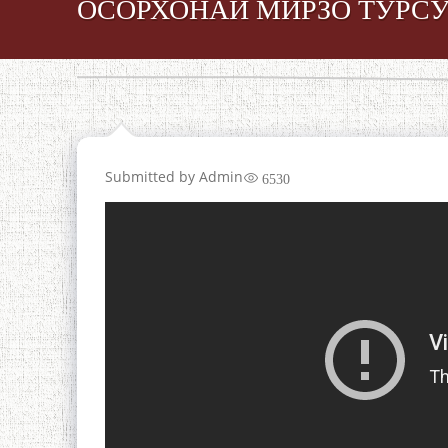
ОСОРХОНАИ МИРЗО ТУРСУ
Submitted by
Admin
6530