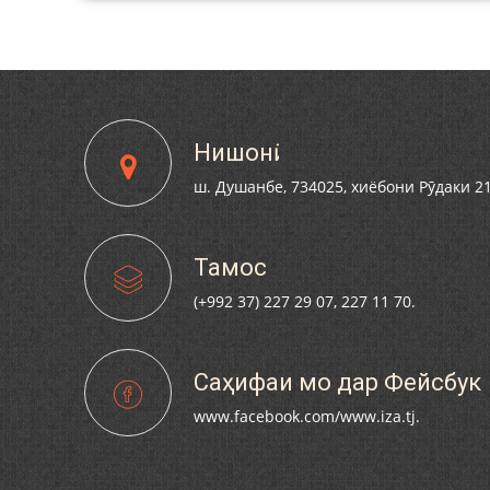
АХТ
ЙВАНДОНИ
 АСТ.
Нишонӣ
ш. Душанбе, 734025, хиёбони Рӯдаки 2
Тамос
(+992 37) 227 29 07, 227 11 70.
Саҳифаи мо дар Фейсбук
www.facebook.com/www.iza.tj.