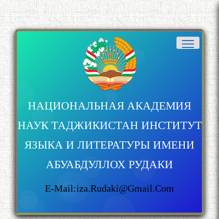
НАЦИОНАЛЬНАЯ АКАДЕМИЯ
НАУК ТАДЖИКИСТАН ИНСТИТУТ
ЯЗЫКА И ЛИТЕРАТУРЫ ИМЕНИ
АБУАБДУЛЛОХ РУДАКИ
E-Mail:iza.rudaki@gmail.com