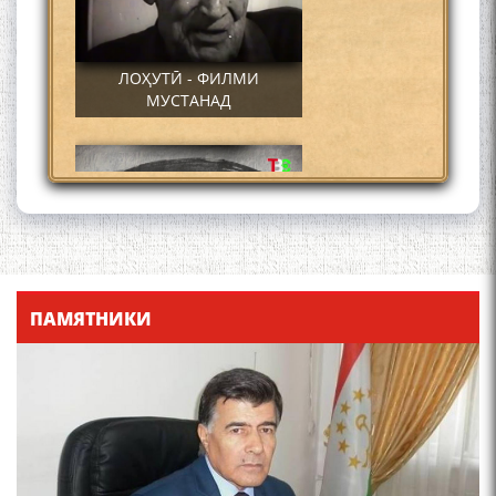
ЛОҲУТӢ - ФИЛМИ
МУСТАНАД
Қадамҷо - Лоҳутӣ
ПАМЯТНИКИ