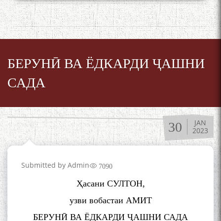
БЕРУНӢ ВА ЁДКАРДИ ҶАШНИ
САДА
JAN
30
2023
Submitted by
Admin
7090
Ҳасани СУЛТОН,
узви вобастаи АМИТ
БЕРУНӢ ВА ЁДКАРДИ ҶАШНИ САДА