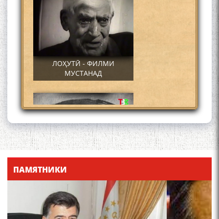
ЛОҲУТӢ - ФИЛМИ
МУСТАНАД
Қадамҷо - Лоҳутӣ
ПАМЯТНИКИ