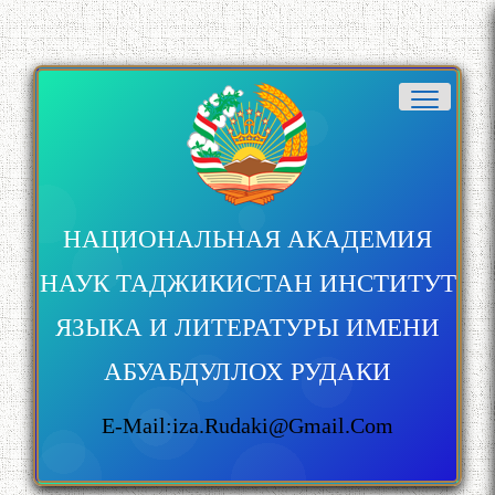
НАЦИОНАЛЬНАЯ АКАДЕМИЯ
НАУК ТАДЖИКИСТАН ИНСТИТУТ
ЯЗЫКА И ЛИТЕРАТУРЫ ИМЕНИ
АБУАБДУЛЛОХ РУДАКИ
E-Mail:iza.rudaki@gmail.com