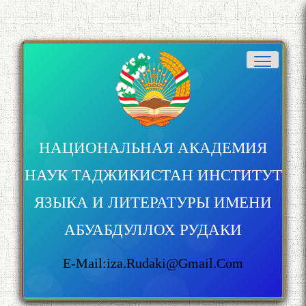
НАЦИОНАЛЬНАЯ АКАДЕМИЯ
НАУК ТАДЖИКИСТАН ИНСТИТУТ
ЯЗЫКА И ЛИТЕРАТУРЫ ИМЕНИ
АБУАБДУЛЛОХ РУДАКИ
E-Mail:iza.rudaki@gmail.com