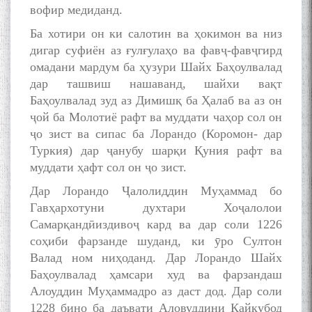
вофир медиданд.
Ба хотири он ки салотин ва ҳокимон ва низ
дигар суфиён аз ғулғулаҳо ва фавҷ-фавҷгирд
омадани мардум ба ҳузури Шайх Баҳоулвалад
дар ташвиш нашаванд, шайхи вақт
Баҳоулвалад зуд аз Димишқ ба Ҳалаб ва аз он
ҷой ба Молотиё рафт ва муддати чаҳор сол он
ҷо зист ва сипас ба Лорандо (Коромон- дар
Туркия) дар ҷанубу шарқи Қуния рафт ва
муддати ҳафт сол он ҷо зист.
Дар Лорандо Ҷалолиддин Муҳаммад бо
Гавҳархотуни духтари Хоҷалолои
Самарқандӣиздивоҷ кард ва дар соли 1226
соҳиби фарзанде шуданд, ки ӯро Султон
Валад ном ниҳоданд. Дар Лорандо Шайх
Баҳоулвалад ҳамсари худ ва фарзандаш
Алоуддин Муҳаммадро аз даст дод. Дар соли
1228 бино ба даъвати Аловуддини Кайқубод