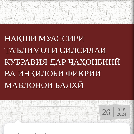
НАҚШИ МУАССИРИ
ТАЪЛИМОТИ СИЛСИЛАИ
КУБРАВИЯ ДАР ҶАҲОНБИНӢ
ВА ИНҚИЛОБИ ФИКРИИ
МАВЛОНОИ БАЛХӢ
SEP
26
2024