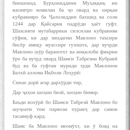
биншонад. Бурҳониддини Муҳаққиқ ин
васиятро комилан ба ҷо овард ва хирқаи
кубравияро ба Ҷалолиддин бахшид ва соли
1244 дар Қайсария падрӯди ҳаёт гуфт.
Шахсияти мутабаррики силсилаи кубравияи
сӯфия, ки дар зиндагии Мавлоно таъсири
бисёр амиқу муассире гузошта, дар вуҷуди
Мавлоно шӯр барангехт ва инқилоби фикрии
ӯро ба вуҷуд овард Шамси Табрезии Кубравӣ
буд ва ба гуфтаи муриди худи Мавлонои
Балхӣ аллома Иқболи Лоҳурӣ:
Синае дорӣ агар дархӯрди тир,
Дар ҷаҳон шоҳин бизӣ, шоҳин бимир.
Баъди вохӯрӣ бо Шамси Табрезӣ Мавлоно бо
шуҷоати том парвози пуравҷ дар самои
тасаввуф кард.
Шамс ба Мавлоно меомӯхт, ки ӯ бояд на