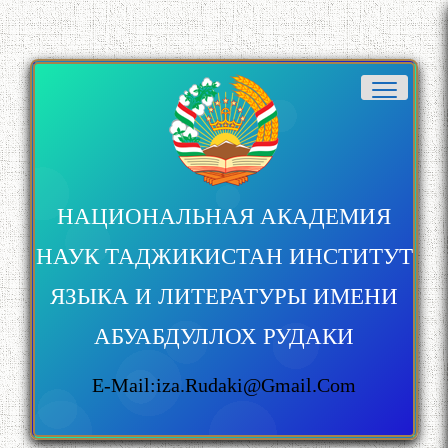
НАЦИОНАЛЬНАЯ АКАДЕМИЯ
НАУК ТАДЖИКИСТАН ИНСТИТУТ
ЯЗЫКА И ЛИТЕРАТУРЫ ИМЕНИ
АБУАБДУЛЛОХ РУДАКИ
E-Mail:iza.rudaki@gmail.com