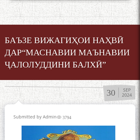
БАЪЗЕ ВИЖАГИҲОИ НАҲВӢ
ДАР“МАСНАВИИ МАЪНАВИИ
ҶАЛОЛУДДИНИ БАЛХӢ”
SEP
30
2024
Submitted by
Admin
3794