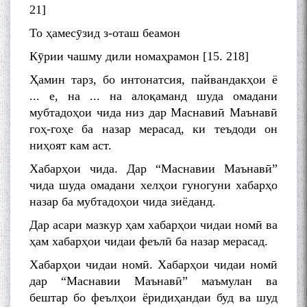
21]
То ҳамесӯзид з-оташ беамон
Кӯрии чашму дили номаҳрамон [15. 218]
Ҳамин тарз, бо интонатсия, пайвандакҳои ё
... е, на ... на алоқаманд шуда омадани
мубтадоҳои чида низ дар Маснавиӣ Маънавӣ
гоҳ-гоҳе ба назар мерасад, ки теъдоди он
ниҳоят кам аст.
Хабарҳои чида. Дар “Маснавии Маънавӣ”
чида шуда омадани хелҳои гуногуни хабарҳо
назар ба мубтадоҳои чида зиёданд.
Дар асари мазкур ҳам хабарҳои чидаи номӣ ва
ҳам хабарҳои чидаи феълӣ ба назар мерасад.
Хабарҳои чидаи номӣ. Хабарҳои чидаи номӣ
дар “Маснавии Маънавӣ” маъмулан ва
бештар бо феълҳои ёридиҳандаи буд ва шуд