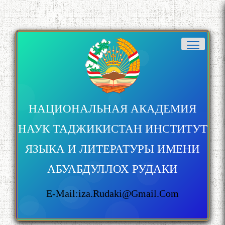
НАЦИОНАЛЬНАЯ АКАДЕМИЯ
НАУК ТАДЖИКИСТАН ИНСТИТУТ
ЯЗЫКА И ЛИТЕРАТУРЫ ИМЕНИ
АБУАБДУЛЛОХ РУДАКИ
E-Mail:iza.rudaki@gmail.com