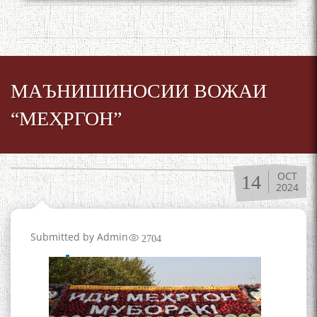
МАЪНИШИНОСИИ ВОЖАИ
“МЕҲРГОН”
OCT
14
2024
Submitted by
Admin
2704