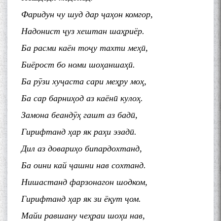
Фаридун чу шуд дар ҷаҳон комгор,
Надонист ҷуз хештан шаҳриёр.
Ба расми каён тоҷу тахти меҳӣ,
Биёрост бо номи шоҳаншаҳӣ.
Ба рӯзи хуҷаста сари меҳру моҳ,
Ба сар барниҳод аз каёнӣ кулоҳ.
Замона беандӯҳ гашт аз бадӣ,
Гирифтанд ҳар як раҳи эзадӣ.
Дил аз довариҳо бипардохтанд,
Ба оини кай ҷашни нав сохтанд.
Нишастанд фарзонагон шодком,
Гирифтанд ҳар як зи ёқут ҷом.
Майи равшану чеҳраи шоҳи нав,